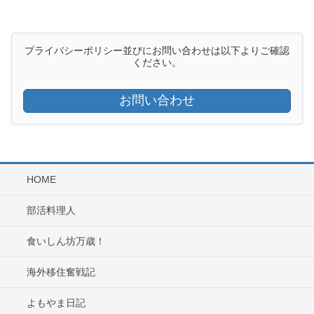
プライバシーポリシー並びにお問い合わせは以下よりご確認
ください。
お問い合わせ
HOME
部活料理人
食いしん坊万歳！
海外移住奮戦記
よもやま日記