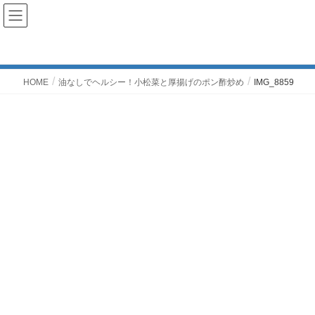
投稿
HOME
油なしでヘルシー！小松菜と厚揚げのポン酢炒め
IMG_8859