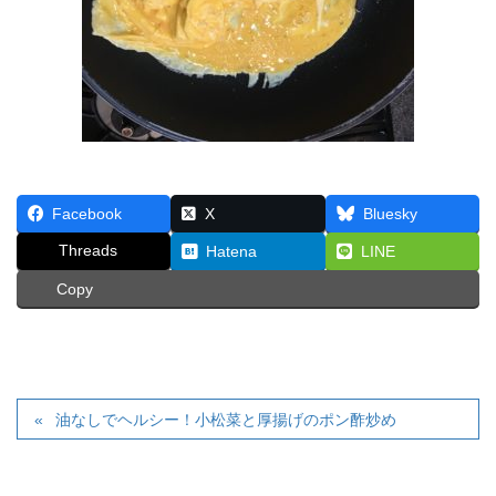
Facebook
X
Bluesky
Threads
Hatena
LINE
Copy
油なしでヘルシー！小松菜と厚揚げのポン酢炒め