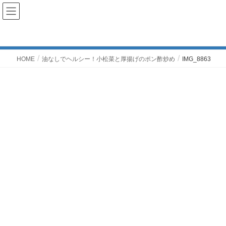
投稿
HOME
油なしでヘルシー！小松菜と厚揚げのポン酢炒め
IMG_8863