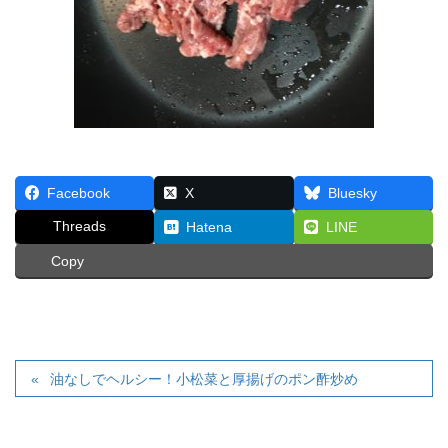
Facebook
X
Bluesky
Threads
Hatena
LINE
Copy
油なしでヘルシー！小松菜と厚揚げのポン酢炒め