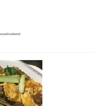
househusband