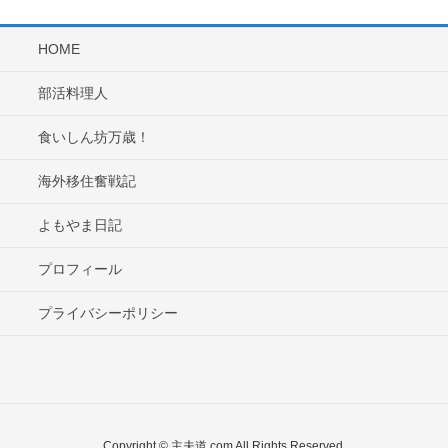
HOME
部活料理人
食いしん坊万歳！
海外移住奮戦記
よもやま日記
プロフィール
プライバシーポリシー
Copyright © 主夫道.com All Rights Reserved.