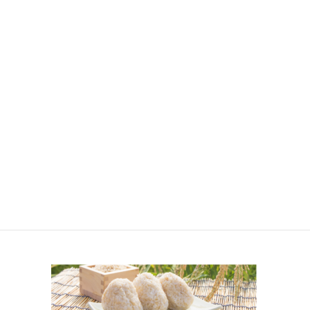
2020年11月15日
/ 最終更新日時 :
2020年11月15日
househusband
玄米おにぎり