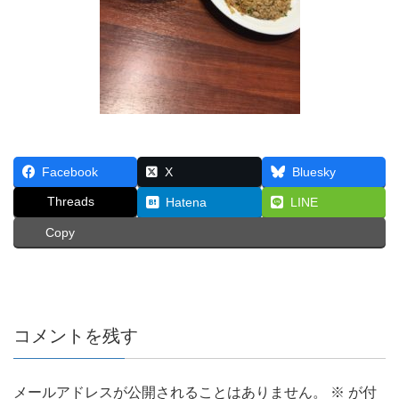
Facebook
X
Bluesky
Threads
Hatena
LINE
Copy
コメントを残す
メールアドレスが公開されることはありません。
※
が付