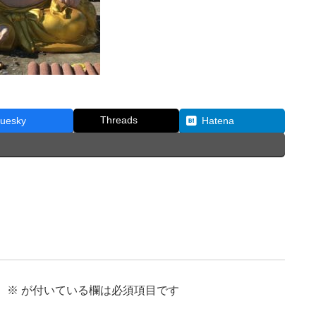
Threads
luesky
Hatena
。
※
が付いている欄は必須項目です