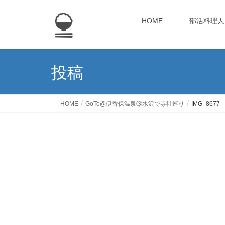
HOME
部活料理人
投稿
HOME
GoTo@伊香保温泉③水沢で寺社巡り
IMG_8677