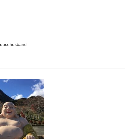
househusband