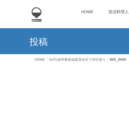
HOME
部活料理人
投稿
HOME
GoTo@伊香保温泉③水沢で寺社巡り
IMG_8688