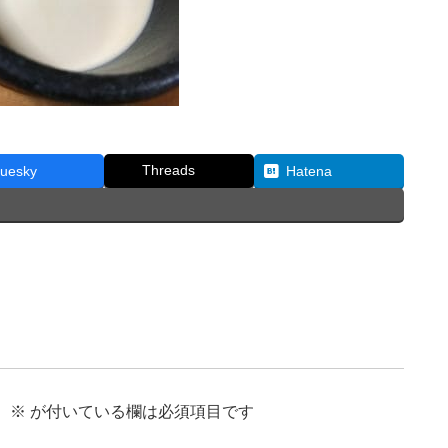
Threads
luesky
Hatena
。
※
が付いている欄は必須項目です