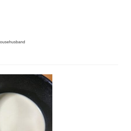
househusband