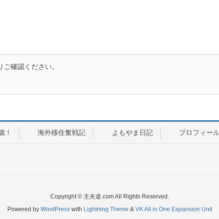
りご確認ください。
歳！
海外移住奮戦記
よもやま日記
プロフィー
Copyright © 主夫道.com All Rights Reserved.
Powered by
WordPress
with
Lightning Theme
&
VK All in One Expansion Unit