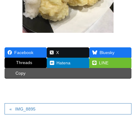
Facebook
X
Bluesky
Threads
Hatena
LINE
Copy
IMG_8895