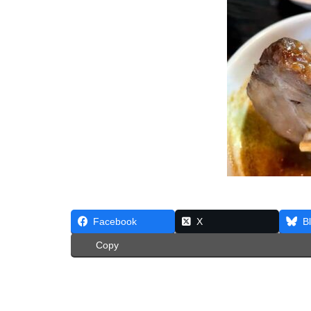
Facebook
X
B
Copy