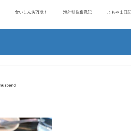
食いしん坊万歳！
海外移住奮戦記
よもやま日
husband