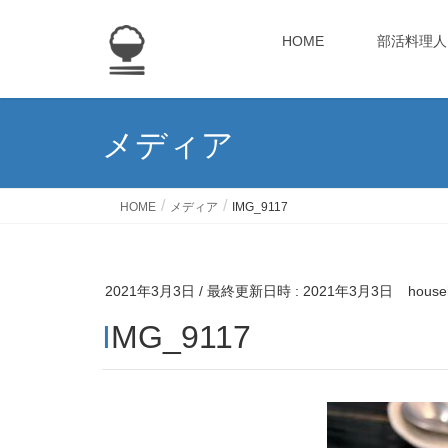
HOME
部活料理人
メディア
HOME
メディア
IMG_9117
2021年3月3日
/ 最終更新日時 :
2021年3月3日
house
IMG_9117