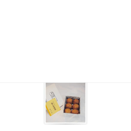
2020年11月24日
/ 最終更新日時 :
2020年11月24日
househusband
まんじゅう箱