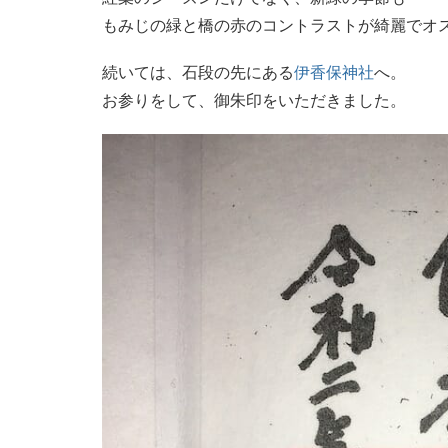
もみじの緑と橋の赤のコントラストが綺麗でオ
続いては、石段の先にある
伊香保神社
へ。
お参りをして、御朱印をいただきました。