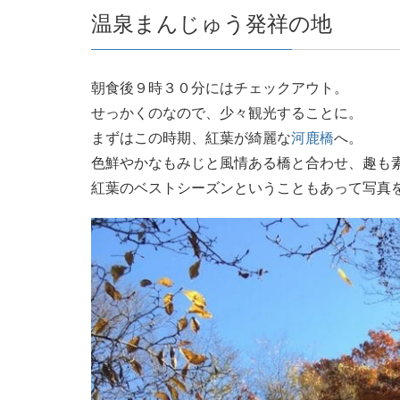
温泉まんじゅう発祥の地
朝食後９時３０分にはチェックアウト。
せっかくのなので、少々観光することに。
まずはこの時期、紅葉が綺麗な
河鹿橋
へ。
色鮮やかなもみじと風情ある橋と合わせ、趣も
紅葉のベストシーズンということもあって写真