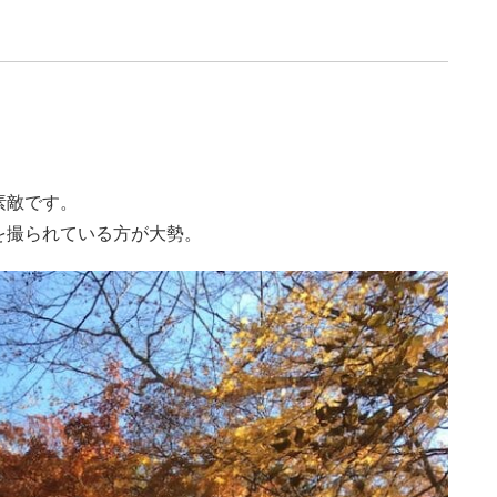
素敵です。
を撮られている方が大勢。