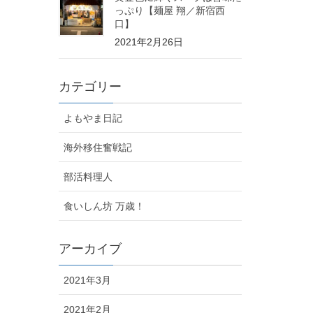
っぷり【麺屋 翔／新宿西
口】
2021年2月26日
カテゴリー
よもやま日記
海外移住奮戦記
部活料理人
食いしん坊 万歳！
アーカイブ
2021年3月
2021年2月