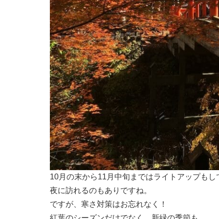
10月の末から11月中旬まではライトアップも
夜に訪れるのもありですね。
ですが、寒さ対策はお忘れなく！
紅葉のシーズンだけでなく、新緑の季節も