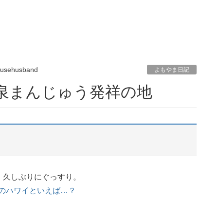
usehusband
よもやま日記
温泉まんじゅう発祥の地
、久しぶりにぐっすり。
本のハワイといえば…？