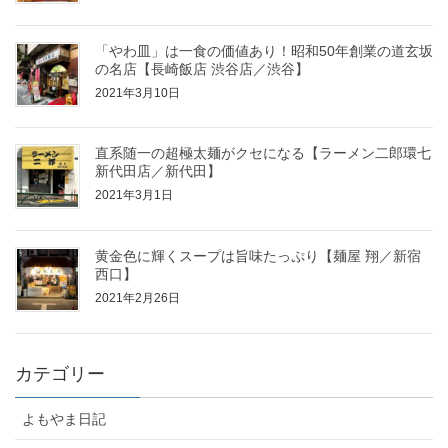
「やわ皿」は一食の価値あり！昭和50年創業の道玄坂
の名店【長崎飯店 渋谷店／渋谷】
2021年3月10日
直系随一の超極太麺がクセになる【ラーメン二郎環七
新代田店／新代田】
2021年3月1日
黄金色に輝くスープは旨味たっぷり【麺屋 翔／新宿
西口】
2021年2月26日
カテゴリー
よもやま日記