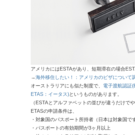
アメリカにはESTAがあり、短期滞在の場合ES
→
海外移住したい！：アメリカのビザについて
オーストラリアにも似た制度で、
電子渡航認証(Elect
ETAS：イータス)
というものがあります。
（ESTAとアルファベットの並びが違うだけで
ETASの申請条件は、
・対象国のパスポート所持者（日本は対象国で
・パスポートの有効期間が3ヶ月以上