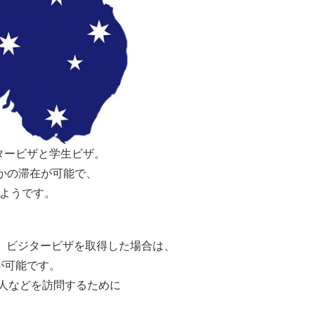
タービザと学生ビザ。
れかの滞在が可能で、
のようです。
が、ビジタービザを取得した場合は、
が可能です。
くは知人などを訪問するために