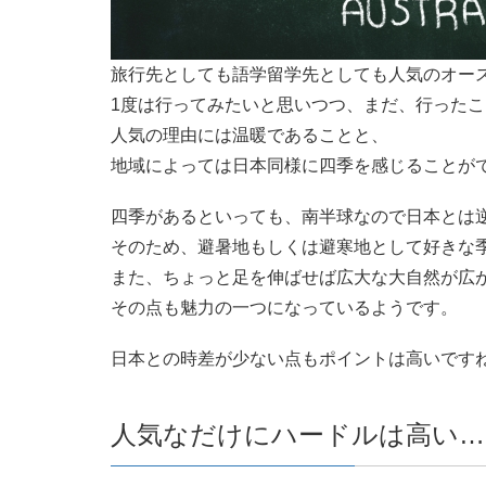
旅行先としても語学留学先としても人気のオー
1度は行ってみたいと思いつつ、まだ、行った
人気の理由には温暖であることと、
地域によっては日本同様に四季を感じることが
四季があるといっても、南半球なので日本とは
そのため、避暑地もしくは避寒地として好きな
また、ちょっと足を伸ばせば広大な大自然が広
その点も魅力の一つになっているようです。
日本との時差が少ない点もポイントは高いです
人気なだけにハードルは高い…