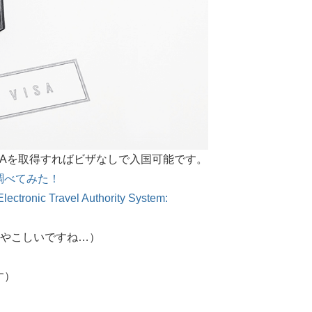
TAを取得すればビザなしで入国可能です。
調べてみた！
ronic Travel Authority System:
ややこしいですね…）
す）