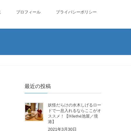
記
プロフィール
プライバシーポリシー
最近の投稿
妖怪だらけの水木しげるロー
ドで一息入れるならここがオ
ススメ！【￼lethé池屋／境
港】
2021年3月30日