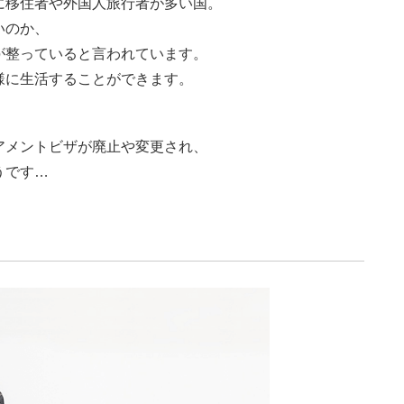
に移住者や外国人旅行者が多い国。
いのか、
が整っていると言われています。
様に生活することができます。
アメントビザが廃止や変更され、
うです…