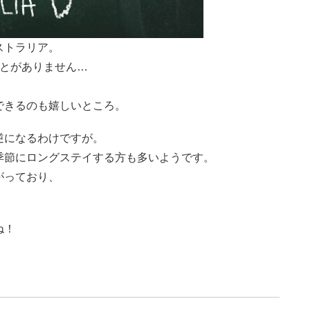
ストラリア。
ことがありません…
できるのも嬉しいところ。
逆になるわけですが。
季節にロングステイする方も多いようです。
がっており、
ね！