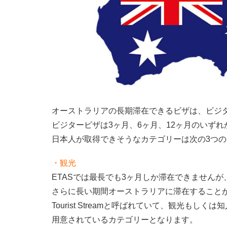
オーストラリアの長期滞在できるビザは、ビジ
ビジタービザは3ヶ月、6ヶ月、12ヶ月のいず
日本人が取得できそうなカテゴリーは次の3つ
・観光
ETASでは最長でも3ヶ月しか滞在できません
さらに長い期間オーストラリアに滞在すること
Tourist Streamと呼ばれていて、観光もし
用意されているカテゴリーとなります。