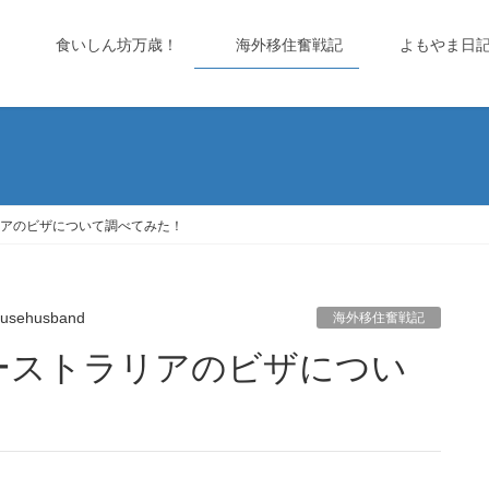
食いしん坊万歳！
海外移住奮戦記
よもやま日
アのビザについて調べてみた！
usehusband
海外移住奮戦記