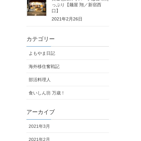
っぷり【麺屋 翔／新宿西
口】
2021年2月26日
カテゴリー
よもやま日記
海外移住奮戦記
部活料理人
食いしん坊 万歳！
アーカイブ
2021年3月
2021年2月