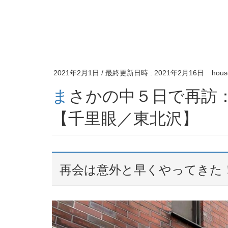
2021年2月1日
/ 最終更新日時 :
2021年2月16日
hous
まさかの中５日で再訪：念願のニンニクザンマイ
【千里眼／東北沢】
再会は意外と早くやってきた