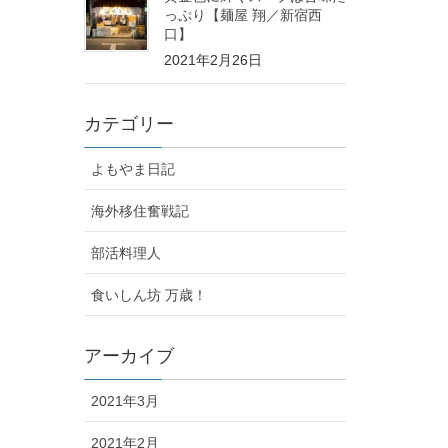
っぷり【麺屋 翔／新宿西
口】
2021年2月26日
カテゴリー
よもやま日記
海外移住奮戦記
部活料理人
食いしん坊 万歳！
アーカイブ
2021年3月
2021年2月