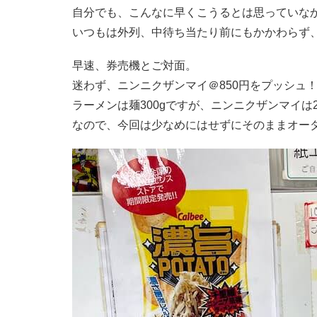
かわらず、わざわざ食べに訪れてしまう…...
自分でも、こんなに早くこうるとは思っていな
いつもは外列、中待ち当たり前にもかかわらず
早速、券売機とご対面。
迷わず、ニンニクザンマイ＠850円をプッシュ
ラーメンは麺300gですが、ニンニクザンマイは2
なので、今回は少なめにはせずにそのままオー