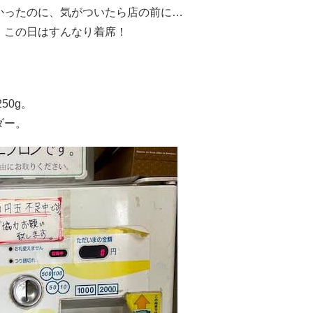
かったのに、気がついたら店の前に…
、この日はすんなり着席！
！
50g。
ダー。