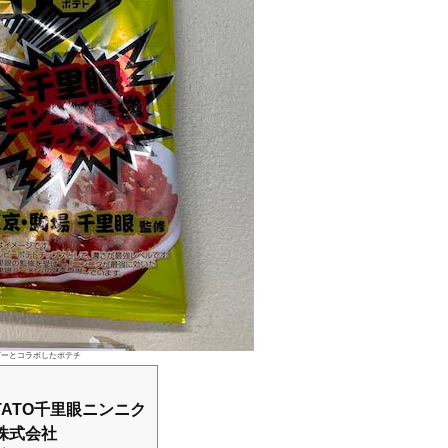
ビーとコラボしたポテチ
ATO千里眼ニンニク
株式会社